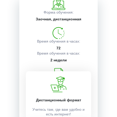
Описание курса
Форма обучения:
Заочная, дистанционная
Получаемые документы
Время обучения в часах:
72
Условия поступления
Время обучения в часах:
2 недели
Учебный план:
Получить
Дистанционный формат
Стоимость:
Учитесь там, где вам удобно и
есть интернет!
13500 ₽