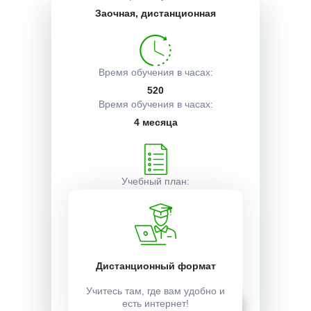
Заочная, дистанционная
Описание курса
Время обучения в часах:
Получаемые документы
520
Время обучения в часах:
4 месяца
Условия поступления
Учебный план:
Получить
Стоимость:
Дистанционный формат
15000 ₽
Учитесь там, где вам удобно и
Записаться
есть интернет!