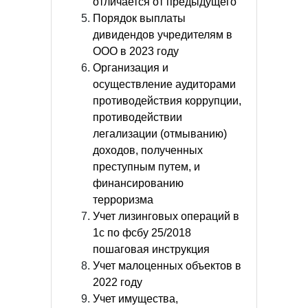
отличается от предыдущего
Порядок выплаты
дивидендов учредителям в
ООО в 2023 году
Организация и
осуществление аудиторами
противодействия коррупции,
противодействии
легализации (отмыванию)
доходов, полученных
преступным путем, и
финансированию
терроризма
Учет лизинговых операций в
1с по фсбу 25/2018
пошаговая инструкция
Учет малоценных объектов в
2022 году
Учет имущества,