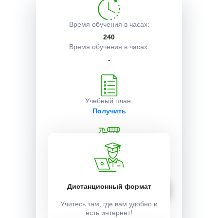
Описание курса
Время обучения в часах:
240
Время обучения в часах:
-
Получаемые документы
Условия поступления
Учебный план:
Получить
Стоимость:
14000 ₽
Записаться
Дистанционный формат
Учитесь там, где вам удобно и
есть интернет!