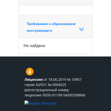
Требования к образованию
поступающего
Не найдено
Лицензия
от 18.06.2019 № 10957
серия 54ЛО1 № 0004525
(регистрационный номер
лицензии Л035-01199-54/00209884)