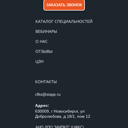
ЗАКАЗАТЬ ЗВОНОК
КАТАЛОГ СПЕЦИАЛЬНОСТЕЙ
ВЕБИНАРЫ
О НАС
ОТЗЫВЫ
ЦЗН
КОНТАКТЫ
cfks@sispp.ru
Адрес:
630009, г Новосибирск, ул
Добролюбова, д 18/1, пом 12
АНО ДПО "МИПКП" (ЦФКС)