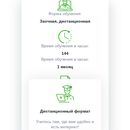
Описание курса
Форма обучения:
Заочная, дистанционная
Получаемые документы
Время обучения в часах:
144
Условия поступления
Время обучения в часах:
1 месяц
Учебный план:
Получить
Дистанционный формат
Стоимость:
Учитесь там, где вам удобно и
есть интернет!
9000 ₽