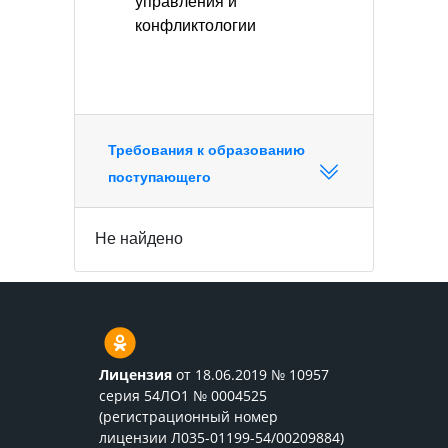
управления и
конфликтологии
Требования к образованию
поступающего
Не найдено
Лицензия
от 18.06.2019 № 10957
серия 54ЛО1 № 0004525
(регистрационный номер
лицензии Л035-01199-54/00209884)