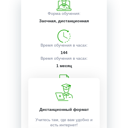
Описание курса
Форма обучения:
Заочная, дистанционная
Получаемые документы
Время обучения в часах:
144
Условия поступления
Время обучения в часах:
1 месяц
Учебный план:
Получить
Дистанционный формат
Стоимость:
Учитесь там, где вам удобно и
есть интернет!
8000 ₽