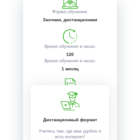
Форма обучения:
Описание курса
Заочная, дистанционная
Получаемые документы
Время обучения в часах:
120
Время обучения в часах:
Условия поступления
1 месяц
Учебный план:
Получить
Дистанционный формат
Стоимость:
Учитесь там, где вам удобно и
3000 ₽
есть интернет!