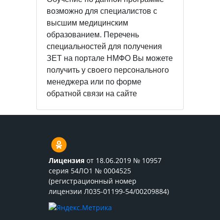
возможно для специалистов с
высшим медицинским
образованием. Перечень
специальностей для получения
ЗЕТ на портале НМФО Вы можете
получить у своего персонального
менеджера или по форме
обратной связи на сайте
Лицензия
от 18.06.2019 № 10957
серия 54ЛО1 № 0004525
(регистрационный номер
лицензии Л035-01199-54/00209884)