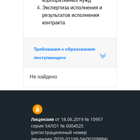
корпоративных нужд
Экспертиза исполнения и
результатов исполнения
контракта
Требования к образованию
поступающего
Не найдено
Лицензия
от 18.06.2019 № 10957
серия 54ЛО1 № 0004525
(регистрационный номер
лицензии Л035-01199-54/00209884)