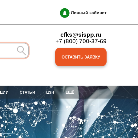
Личный кабинет
cfks@sispp.ru
+7 (800) 700-37-69
ОСТАВИТЬ ЗАЯВКУ
АЦИИ
СТАТЬИ
ЦЗН
ЕЩЁ