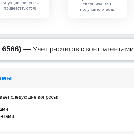
ситуации, вопросы
спрашивайте и
приветствуются!
получайте ответы
 6566) —
Учет расчетов с контрагентам
аммы
вает следующие вопросы:
тами
ентами