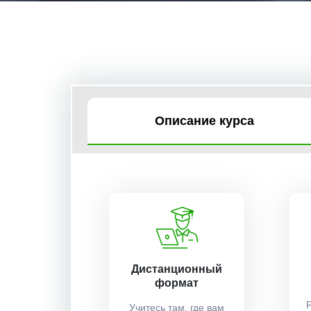
Описание курса
Дистанционный
формат
Учитесь там, где вам