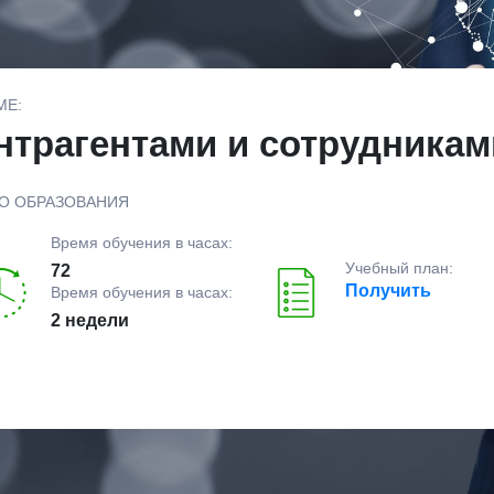
МЕ:
онтрагентами и сотрудникам
О ОБРАЗОВАНИЯ
Время обучения в часах:
Учебный план:
72
Получить
Время обучения в часах:
2 недели