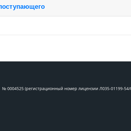
 поступающего
1 № 0004525 (регистрационный номер лицензии Л035-01199-54/