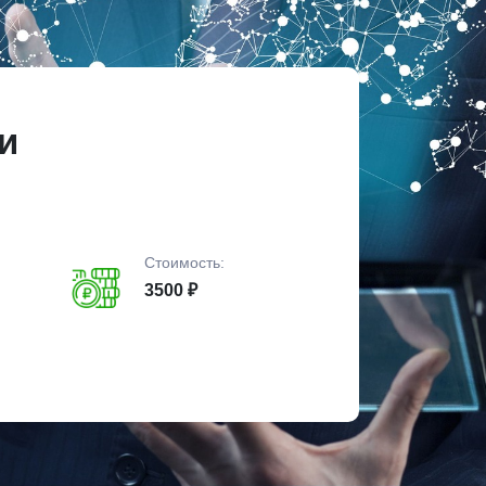
и
Стоимость:
3500 ₽