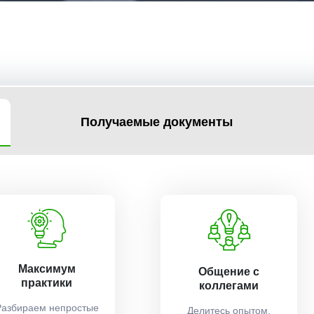
Получаемые документы
Максимум
Общение с
практики
коллегами
Разбираем непростые
Делитесь опытом,