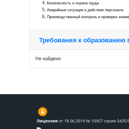
Безопасность и охрана труда
Аварийные ситуации и действия персонала
Производственный контроль и проверка знани
Требования к образованию
Не найдено
Лицензия
от 18.06.2019 № 10957 серия 54ЛО