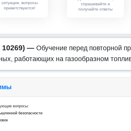
ситуации, вопросы
спрашивайте и
приветствуются!
получайте ответы
 10269) —
Обучение перед повторной пр
ных, работающих на газообразном топли
аммы
дующие вопросы:
мышленной безопасности
новок