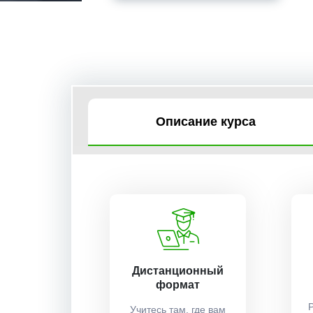
Описание курса
Дистанционный
формат
Учитесь там, где вам