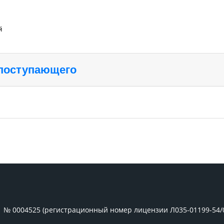
й
 поступающего
1 № 0004525 (регистрационный номер лицензии Л035-01199-54/