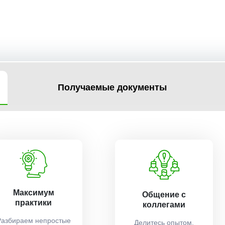
Получаемые документы
Максимум
Общение с
практики
коллегами
Разбираем непростые
Делитесь опытом,