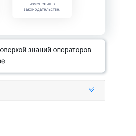
изменения в
законодательстве.
оверкой знаний операторов
ве