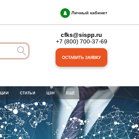
Личный кабинет
cfks@sispp.ru
+7 (800) 700-37-69
ОСТАВИТЬ ЗАЯВКУ
АЦИИ
СТАТЬИ
ЦЗН
ЕЩЁ