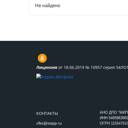
Не найдено
Лицензия
от 18.06.2019 № 10957 серия 54ЛО
АНО ДПО "МИП
КОНТАКТЫ
ИНН
540596385
cfks@sispp.ru
ОГРН 11554761