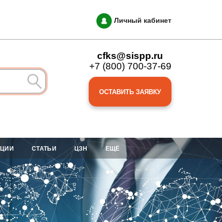
Личный кабинет
cfks@sispp.ru
+7 (800) 700-37-69
ОСТАВИТЬ ЗАЯВКУ
АЦИИ
СТАТЬИ
ЦЗН
ЕЩЁ