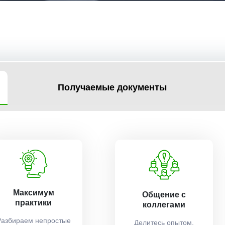
Получаемые документы
Максимум
Общение с
практики
коллегами
Разбираем непростые
Делитесь опытом,