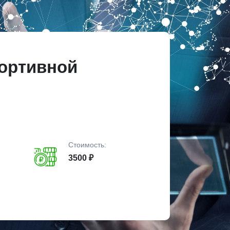
портивной
Стоимость:
3500 ₽