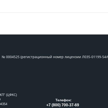
1 № 0004525 (регистрационный номер лицензии Л035-01199-54/
КП" (ЦФКС)
9
Телефон:
04354
+7 (800) 700-37-69