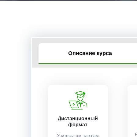
Описание курса
Дистанционный
формат
Учитесь там, где вам