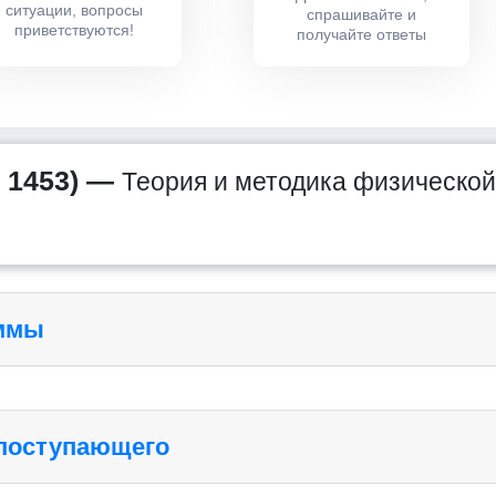
ситуации, вопросы
спрашивайте и
приветствуются!
получайте ответы
 1453) —
Теория и методика физической
аммы
 поступающего