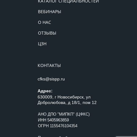
КАТАЛОГ СПЕЦИАЛЬНОСТЕЙ
ВЕБИНАРЫ
О НАС
ОТЗЫВЫ
ЦЗН
КОНТАКТЫ
cfks@sispp.ru
Адрес:
630009, г Новосибирск, ул
Добролюбова, д 18/1, пом 12
АНО ДПО "МИПКП" (ЦФКС)
ИНН
5405963859
ОГРН 1155476104354