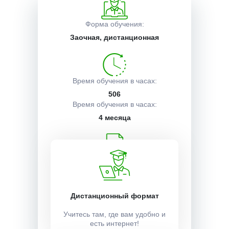
Описание курса
Форма обучения:
Заочная, дистанционная
Получаемые документы
Время обучения в часах:
506
Условия поступления
Время обучения в часах:
4 месяца
Учебный план:
Получить
Дистанционный формат
Стоимость:
Учитесь там, где вам удобно и
есть интернет!
32000 ₽