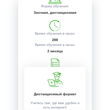
Форма обучения:
Описание курса
Заочная, дистанционная
Получаемые документы
Время обучения в часах:
288
Время обучения в часах:
Условия поступления
2 месяца
Учебный план:
Получить
Дистанционный формат
Стоимость:
12000 ₽
Учитесь там, где вам удобно и
есть интернет!