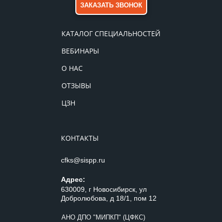
ЗАКАЗАТЬ ЗВОНОК
КАТАЛОГ СПЕЦИАЛЬНОСТЕЙ
ВЕБИНАРЫ
О НАС
ОТЗЫВЫ
ЦЗН
КОНТАКТЫ
cfks@sispp.ru
Адрес:
630009, г Новосибирск, ул
Добролюбова, д 18/1, пом 12
АНО ДПО "МИПКП" (ЦФКС)