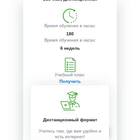
Описание курса
Время обучения в часах:
180
Получаемые документы
Время обучения в часах:
6 недель
Условия поступления
Учебный план:
Получить
Стоимость:
5000 ₽
Дистанционный формат
Записаться
Учитесь там, где вам удобно и
есть интернет!