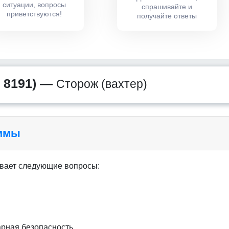
ситуации, вопросы
спрашивайте и
приветствуются!
получайте ответы
 8191) —
Сторож (вахтер)
аммы
вает следующие вопросы:
рная безопасность