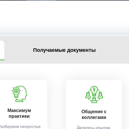
Получаемые документы
Максимум
Общение с
практики
коллегами
Разбираем непростые
Делитесь опытом,