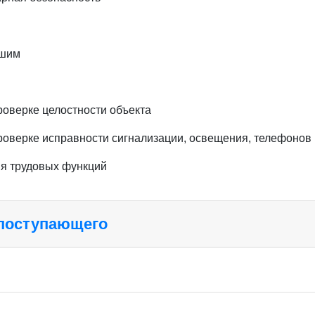
вшим
оверке целостности объекта
роверке исправности сигнализации, освещения, телефонов
я трудовых функций
 поступающего