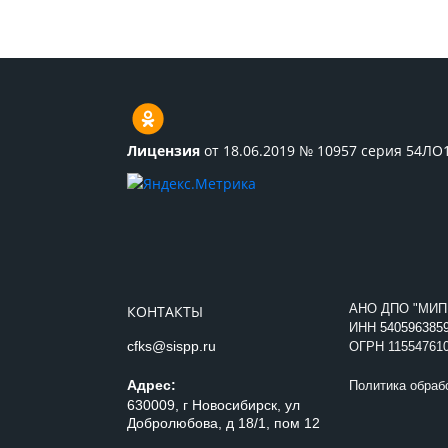
Лицензия
от 18.06.2019 № 10957 серия 54ЛО
АНО ДПО "МИП
КОНТАКТЫ
ИНН
540596385
cfks@sispp.ru
ОГРН 11554761
Адрес:
Политика обраб
630009, г Новосибирск, ул
Добролюбова, д 18/1, пом 12