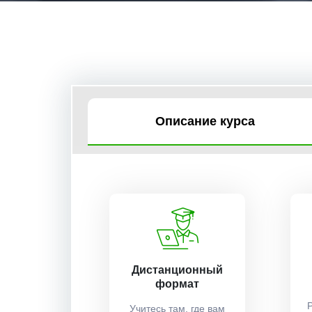
Описание курса
Дистанционный
формат
Учитесь там, где вам