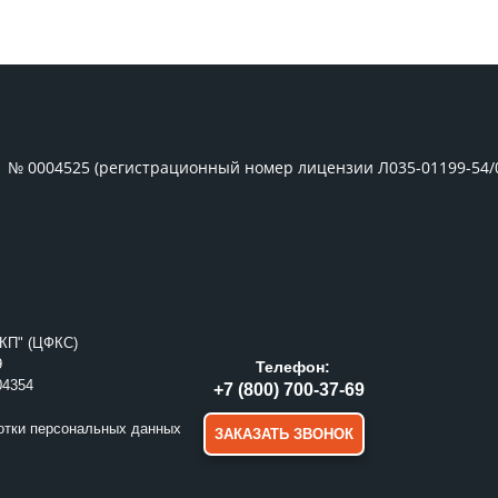
1 № 0004525 (регистрационный номер лицензии Л035-01199-54/
КП" (ЦФКС)
9
Телефон:
04354
+7 (800) 700-37-69
отки персональных данных
ЗАКАЗАТЬ ЗВОНОК