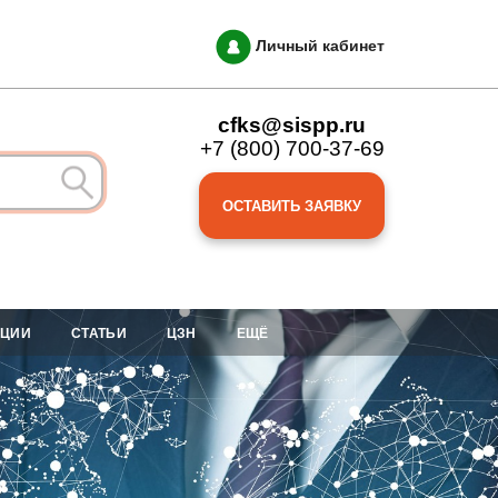
Личный кабинет
cfks@sispp.ru
+7 (800) 700-37-69
ОСТАВИТЬ ЗАЯВКУ
АЦИИ
СТАТЬИ
ЦЗН
ЕЩЁ