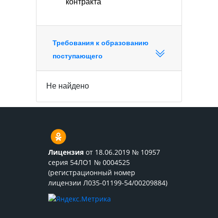
контракта
Требования к образованию
поступающего
Не найдено
Лицензия
от 18.06.2019 № 10957
серия 54ЛО1 № 0004525
(регистрационный номер
лицензии Л035-01199-54/00209884)