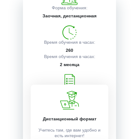
Форма обучения:
Описание курса
Заочная, дистанционная
Получаемые документы
Время обучения в часах:
260
Время обучения в часах:
Условия поступления
2 месяца
Учебный план:
Получить
Дистанционный формат
Стоимость:
12000 ₽
Учитесь там, где вам удобно и
есть интернет!