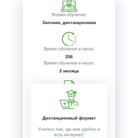
Описание курса
Форма обучения:
Заочная, дистанционная
Получаемые документы
Время обучения в часах:
256
Условия поступления
Время обучения в часах:
2 месяца
Учебный план:
Получить
Дистанционный формат
Стоимость:
Учитесь там, где вам удобно и
есть интернет!
15000 ₽