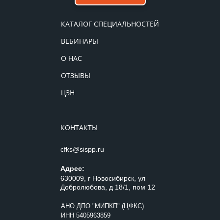
КАТАЛОГ СПЕЦИАЛЬНОСТЕЙ
ВЕБИНАРЫ
О НАС
ОТЗЫВЫ
ЦЗН
КОНТАКТЫ
cfks@sispp.ru
Адрес:
630009, г Новосибирск, ул
Добролюбова, д 18/1, пом 12
АНО ДПО "МИПКП" (ЦФКС)
ИНН
5405963859