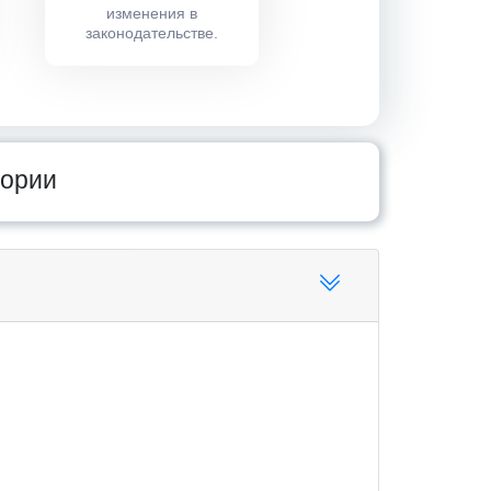
изменения в
законодательстве.
тории