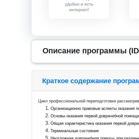
удобно и есть
интернет!
Описание программы (ID
Краткое содержание прогр
Цикл профессиональной переподготовки рассматри
Организационно правовые аспекты оказания 
Основы оказания первой доврачебной помощ
Общая характеристика оказания первой довр
Терминальные состояния
Неотложная доврачебная помощь при различ