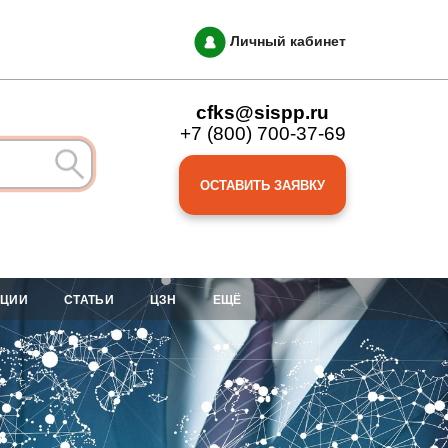
Личный кабинет
cfks@sispp.ru
+7 (800) 700-37-69
ОСТАВИТЬ ЗАЯВКУ
АЦИИ
СТАТЬИ
ЦЗН
ЕЩЁ