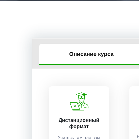
Описание курса
Дистанционный
формат
Учитесь там, где вам