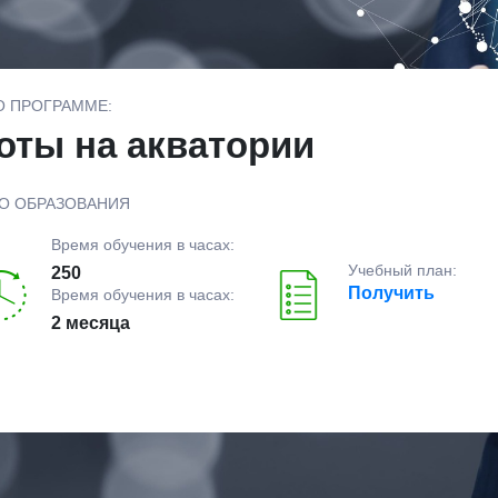
О ПРОГРАММЕ:
оты на акватории
О ОБРАЗОВАНИЯ
Время обучения в часах:
Учебный план:
250
Получить
Время обучения в часах:
2 месяца