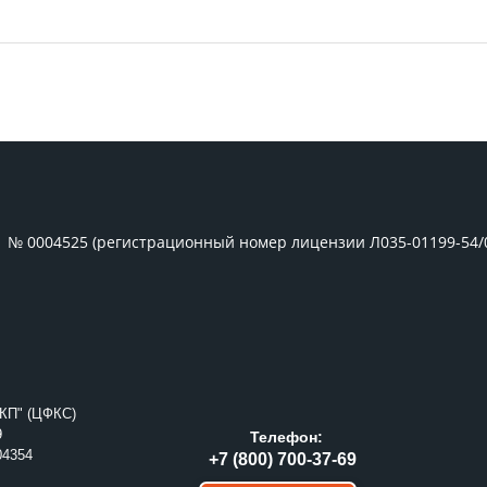
1 № 0004525 (регистрационный номер лицензии Л035-01199-54/
КП" (ЦФКС)
9
Телефон:
04354
+7 (800) 700-37-69