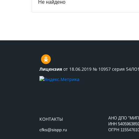
Не найдено
Лицензия
от 18.06.2019 № 10957 серия 54ЛО
АНО ДПО "МИП
КОНТАКТЫ
ИНН
540596385
cfks@sispp.ru
ОГРН 11554761