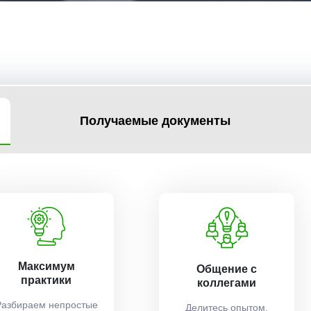
Получаемые документы
Максимум
Общение с
практики
коллегами
Разбираем непростые
Делитесь опытом,