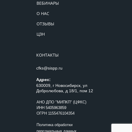
ВЕБИНАРЫ
О НАС
ОТЗЫВЫ
ЦЗН
КОНТАКТЫ
cfks@sispp.ru
Адрес:
630009, г Новосибирск, ул
Добролюбова, д 18/1, пом 12
АНО ДПО "МИПКП" (ЦФКС)
ИНН
5405963859
ОГРН 1155476104354
Политика обработки
персональных данных