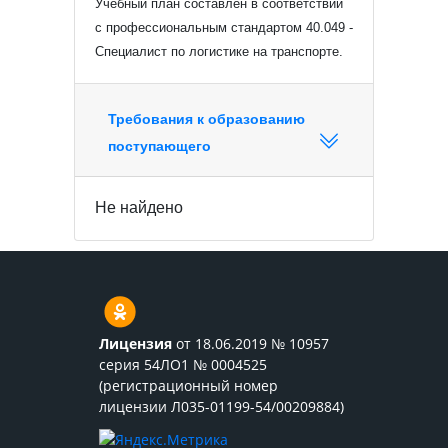
Учебный план составлен в соответствии
с профессиональным стандартом 40.049 -
Специалист по логистике на транспорте.
Требования к образованию
поступающего
Не найдено
Лицензия
от 18.06.2019 № 10957
серия 54ЛО1 № 0004525
(регистрационный номер
лицензии Л035-01199-54/00209884)