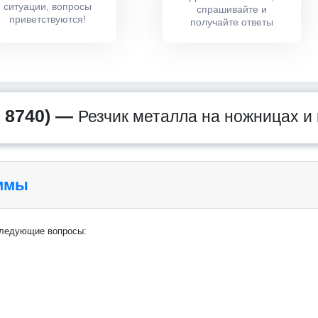
ситуации, вопросы
спрашивайте и
приветствуются!
получайте ответы
 8740) —
Резчик металла на ножницах и 
аммы
следующие вопросы: