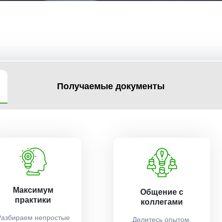
Получаемые документы
Максимум
Общение с
практики
коллегами
Разбираем непростые
Делитесь опытом,