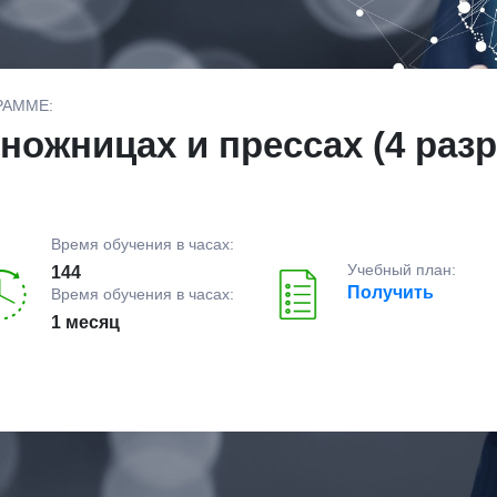
РАММЕ:
ножницах и прессах (4 разр
Время обучения в часах:
Учебный план:
144
Получить
Время обучения в часах:
1 месяц