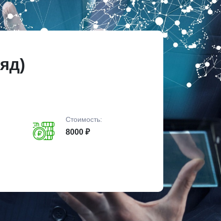
яд)
Стоимость:
8000 ₽