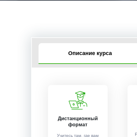
Описание курса
Дистанционный
формат
Учитесь там, где вам