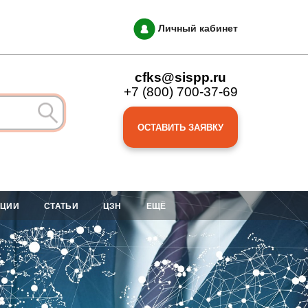
Личный кабинет
cfks@sispp.ru
+7 (800) 700-37-69
ОСТАВИТЬ ЗАЯВКУ
АЦИИ
СТАТЬИ
ЦЗН
ЕЩЁ