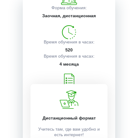
Форма обучения:
Описание курса
Заочная, дистанционная
Получаемые документы
Время обучения в часах:
520
Время обучения в часах:
Условия поступления
4 месяца
Учебный план:
Получить
Дистанционный формат
Стоимость:
30000 ₽
Учитесь там, где вам удобно и
есть интернет!