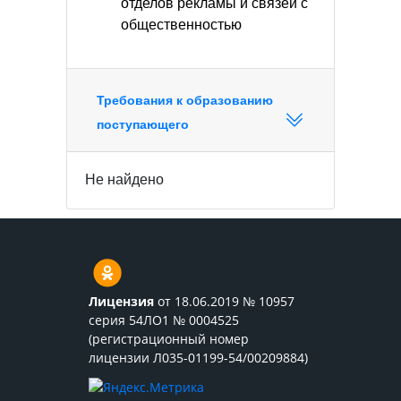
отделов рекламы и связей с
общественностью
Требования к образованию
поступающего
Не найдено
Лицензия
от 18.06.2019 № 10957
серия 54ЛО1 № 0004525
(регистрационный номер
лицензии Л035-01199-54/00209884)