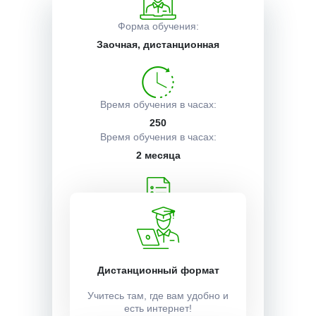
Форма обучения:
Описание курса
Заочная, дистанционная
Получаемые документы
Время обучения в часах:
250
Время обучения в часах:
Условия поступления
2 месяца
Учебный план:
Получить
Дистанционный формат
Стоимость:
Учитесь там, где вам удобно и
20000 ₽
есть интернет!