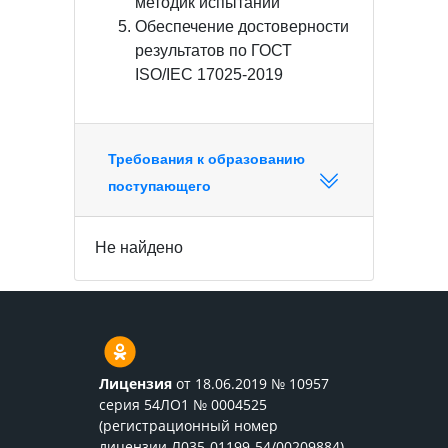
методик испытаний
Обеспечение достоверности
результатов по ГОСТ
ISO/IEC 17025-2019
Требования к образованию
поступающего
Не найдено
Лицензия
от 18.06.2019 № 10957
серия 54ЛО1 № 0004525
(регистрационный номер
лицензии Л035-01199-54/00209884)