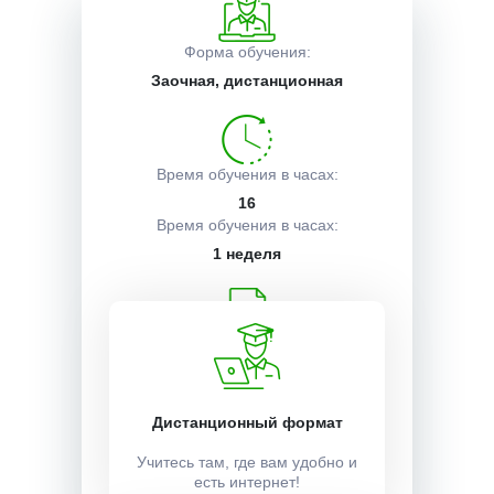
Описание курса
Форма обучения:
Заочная, дистанционная
Получаемые документы
Время обучения в часах:
16
Условия поступления
Время обучения в часах:
1 неделя
Учебный план:
Получить
Дистанционный формат
Стоимость:
Учитесь там, где вам удобно и
есть интернет!
12000 ₽