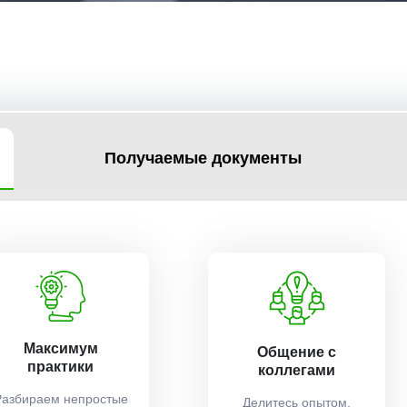
Получаемые документы
Максимум
Общение с
практики
коллегами
Разбираем непростые
Делитесь опытом,