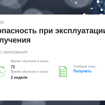
МЕ:
пасность при эксплуатаци
лучения
О ОБРАЗОВАНИЯ
Время обучения в часах:
Учебный план:
72
Получить
Время обучения в часах:
2 недели