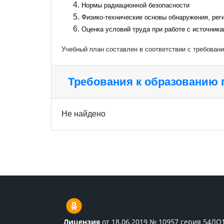
Нормы радиационной безопасности
Физико-технические основы обнаружения, рег
Оценка условий труда при работе с источник
Учебный план составлен в соответствии с требован
Требования к образованию
Не найдено
Лицензия
от 18.06.2019 № 10957 серия 54ЛО