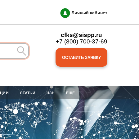
Личный кабинет
cfks@sispp.ru
+7 (800) 700-37-69
ОСТАВИТЬ ЗАЯВКУ
АЦИИ
СТАТЬИ
ЦЗН
ЕЩЁ