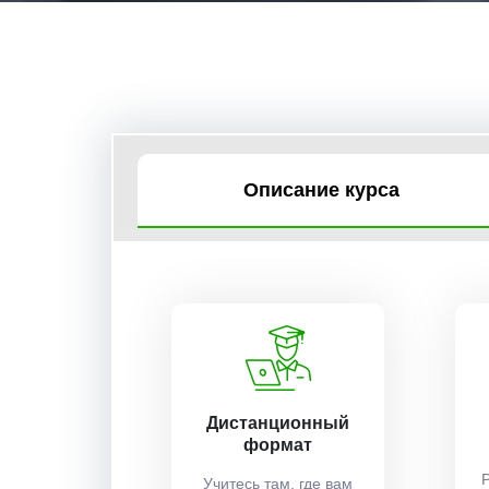
Описание курса
Дистанционный
формат
Учитесь там, где вам