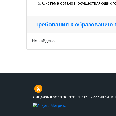
Система органов, осуществляющих го
Требования к образованию
Не найдено
Лицензия
от 18.06.2019 № 10957 серия 54ЛО