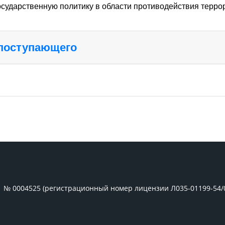
сударственную политику в области противодействия терро
 поступающего
1 № 0004525 (регистрационный номер лицензии Л035-01199-54/