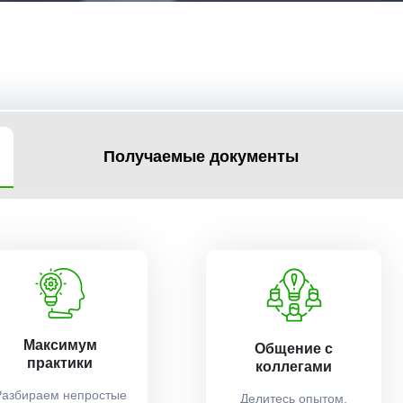
Получаемые документы
Максимум
Общение с
практики
коллегами
Разбираем непростые
Делитесь опытом,