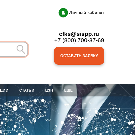
Личный кабинет
cfks@sispp.ru
+7 (800) 700-37-69
ОСТАВИТЬ ЗАЯВКУ
АЦИИ
СТАТЬИ
ЦЗН
ЕЩЁ