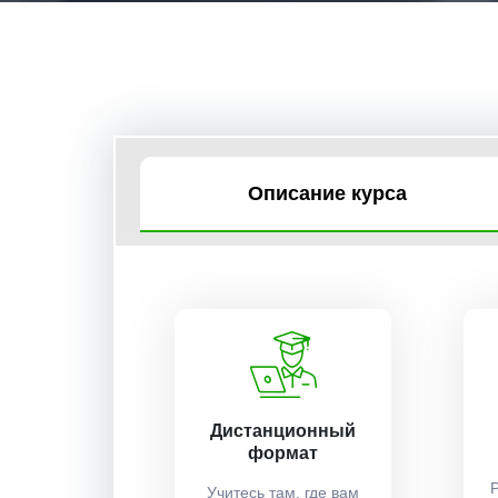
Описание курса
Дистанционный
формат
Учитесь там, где вам