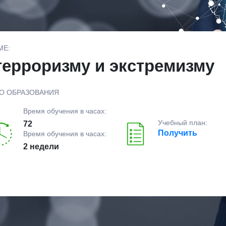
МЕ:
терроризму и экстремизму
О ОБРАЗОВАНИЯ
Время обучения в часах:
Учебный план:
72
Получить
Время обучения в часах:
2 недели