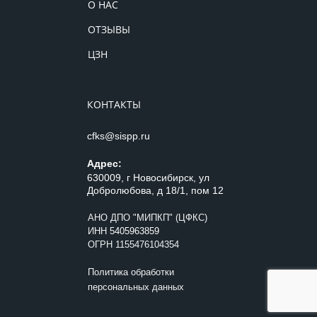
О НАС
ОТЗЫВЫ
ЦЗН
КОНТАКТЫ
cfks@sispp.ru
Адрес:
630009, г Новосибирск, ул
Добролюбова, д 18/1, пом 12
АНО ДПО "МИПКП" (ЦФКС)
ИНН
5405963859
ОГРН 1155476104354
Политика обработки
персональных данных