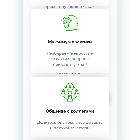
24
Время обучения в часах:
1 неделя
Учебный план:
Максимум практики
Получить
Разбираем непростые
ситуации, вопросы
приветствуются!
Стоимость:
1500 ₽
Записаться
Общение с коллегами
Делитесь опытом, спрашивайте
и получайте ответы