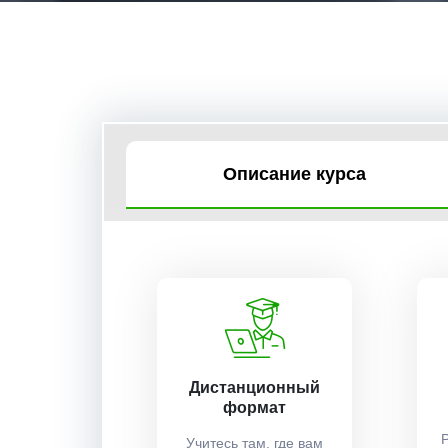
Описание курса
Дистанционный
формат
Учитесь там, где вам