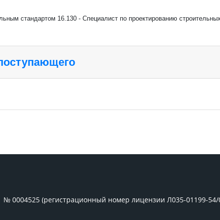
льным стандартом 16.130 - Специалист по проектированию строительных
 поступающего
1 № 0004525 (регистрационный номер лицензии Л035-01199-54/