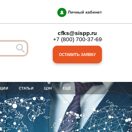
Личный кабинет
cfks@sispp.ru
+7 (800) 700-37-69
ОСТАВИТЬ ЗАЯВКУ
АЦИИ
СТАТЬИ
ЦЗН
ЕЩЁ