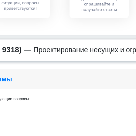
ситуации, вопросы
спрашивайте и
приветствуются!
получайте ответы
 9318) —
Проектирование несущих и ог
аммы
дующие вопросы: