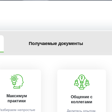
Получаемые документы
Максимум
Общение с
практики
коллегами
Разбираем непростые
Делитесь опытом,