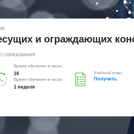
МЕ:
есущих и ограждающих кон
О ОБРАЗОВАНИЯ
Время обучения в часах:
Учебный план:
16
Получить
Время обучения в часах:
1 неделя