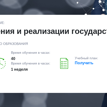
МЕ:
ния и реализации государ
О ОБРАЗОВАНИЯ
Время обучения в часах:
Учебный план:
40
Получить
Время обучения в часах:
1 неделя