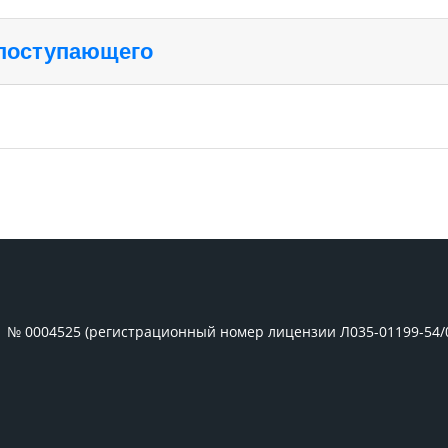
 поступающего
1 № 0004525 (регистрационный номер лицензии Л035-01199-54/