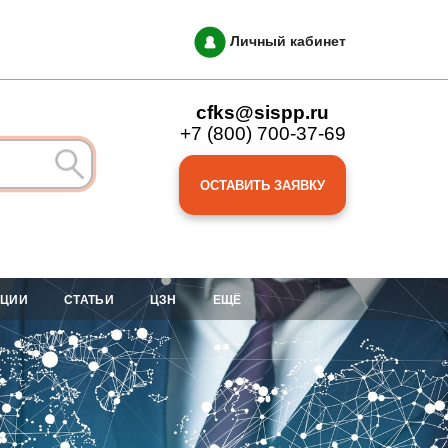
Личный кабинет
cfks@sispp.ru
+7 (800) 700-37-69
ОСТАВИТЬ ЗАЯВКУ
АЦИИ
СТАТЬИ
ЦЗН
ЕЩЁ