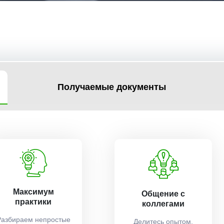
Получаемые документы
Максимум
Общение с
практики
коллегами
Разбираем непростые
Делитесь опытом,