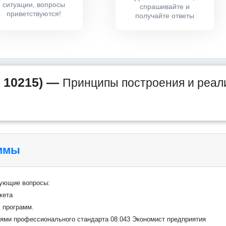
ситуации, вопросы
спрашивайте и
приветствуются!
получайте ответы
 10215) —
Принципы построения и реал
аммы
дующие вопросы:
жета
х программ.
иями профессионального стандарта 08.043 Экономист предприятия