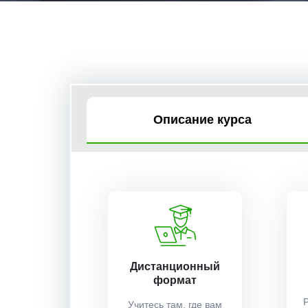
Описание курса
Дистанционный
формат
Учитесь там, где вам