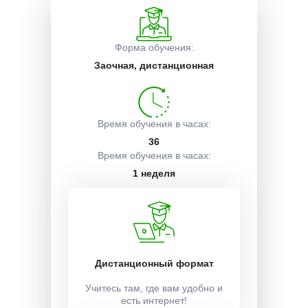
Описание курса
Форма обучения:
Заочная, дистанционная
Получаемые документы
Время обучения в часах:
Условия поступления
36
Время обучения в часах:
1 неделя
Учебный план:
Получить
Дистанционный формат
Учитесь там, где вам удобно и
Стоимость:
есть интернет!