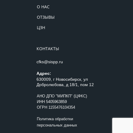
О НАС
ОТЗЫВЫ
ЦЗН
КОНТАКТЫ
cfks@sispp.ru
Адрес:
630009, г Новосибирск, ул
Добролюбова, д 18/1, пом 12
АНО ДПО "МИПКП" (ЦФКС)
ИНН
5405963859
ОГРН 1155476104354
Политика обработки
персональных данных