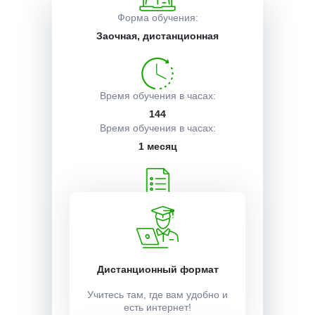
Форма обучения:
Описание курса
Заочная, дистанционная
Получаемые документы
Время обучения в часах:
144
Время обучения в часах:
Условия поступления
1 месяц
Учебный план:
Получить
Дистанционный формат
Стоимость:
5500 ₽
Учитесь там, где вам удобно и
есть интернет!