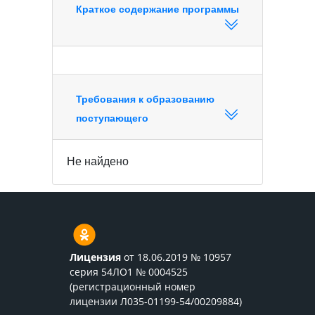
Краткое содержание программы
Требования к образованию
поступающего
Не найдено
Лицензия
от 18.06.2019 № 10957
серия 54ЛО1 № 0004525
(регистрационный номер
лицензии Л035-01199-54/00209884)