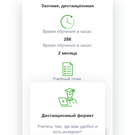
Заочная, дистанционная
Описание курса
Время обучения в часах:
Получаемые документы
288
Время обучения в часах:
2 месяца
Условия поступления
Учебный план:
Получить
Стоимость:
Дистанционный формат
12000 ₽
Учитесь там, где вам удобно и
Записаться
есть интернет!