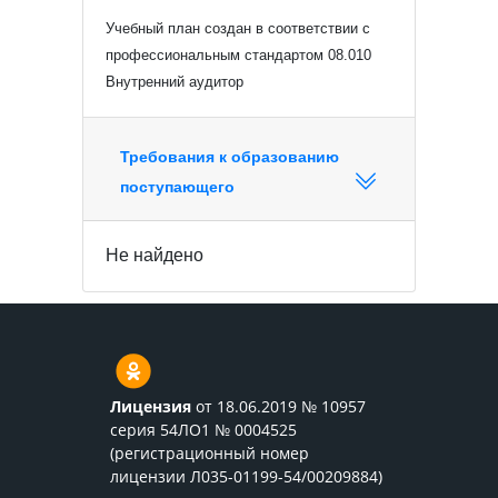
Учебный план создан в соответствии с
профессиональным стандартом 08.010
Внутренний аудитор
Требования к образованию
поступающего
Не найдено
Лицензия
от 18.06.2019 № 10957
серия 54ЛО1 № 0004525
(регистрационный номер
лицензии Л035-01199-54/00209884)