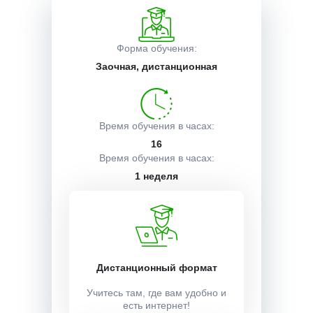
Описание курса
Форма обучения:
Заочная, дистанционная
Получаемые документы
Время обучения в часах:
Условия поступления
16
Время обучения в часах:
1 неделя
Учебный план:
Получить
Дистанционный формат
Учитесь там, где вам удобно и
Стоимость:
есть интернет!