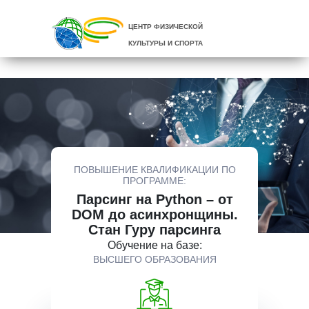
ЦЕНТР ФИЗИЧЕСКОЙ
КУЛЬТУРЫ И СПОРТА
ПОВЫШЕНИЕ КВАЛИФИКАЦИИ ПО
ПРОГРАММЕ:
Парсинг на Python – от
DOM до асинхронщины.
Стан Гуру парсинга
Обучение на базе:
ВЫСШЕГО ОБРАЗОВАНИЯ