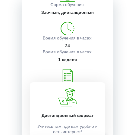
Форма обучения:
Заочная, дистанционная
Описание курса
Получаемые документы
Время обучения в часах:
24
Время обучения в часах:
1 неделя
Условия поступления
Учебный план:
Получить
Стоимость:
Дистанционный формат
10000 ₽
Учитесь там, где вам удобно и
есть интернет!