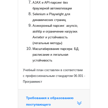
AJAX и API-парсинг без
браузерной автоматизации
Selenium и Playwright для
динамических страниц
Асинхронный парсинг: asyncio,
aiohttp и ограничение нагрузки.
Антибот и устойчивость
(легальные методы)
Масштабирование парсера: БД,
расписание и легальная
устойчивость
Учебный план составлен в соответствии
с профессиональным стандартом 06.001 -
Программист
Требования к образованию
поступающего