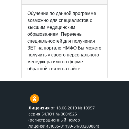
Обучение по данной программе
возможно для специалистов с
высшим медицинским
образованием. Перечень
специальностей для получения
ЗЕТ на портале НМФО Вы можете
получить у своего персонального
менеджера или по форме
обратной связи на сайте
Лицензия
от 18.06.2019 № 10957
серия 54ЛО1 № 0004525
(регистрационный номер
лицензии Л035-01199-54/00209884)