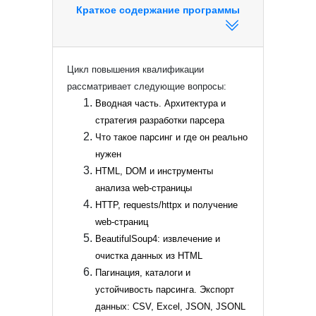
Краткое содержание программы
Цикл повышения квалификации
рассматривает следующие вопросы:
Вводная часть. Архитектура и
стратегия разработки парсера
Что такое парсинг и где он реально
нужен
HTML, DOM и инструменты
анализа web-страницы
HTTP, requests/httpx и получение
web-страниц
BeautifulSoup4: извлечение и
очистка данных из HTML
Пагинация, каталоги и
устойчивость парсинга. Экспорт
данных: CSV, Excel, JSON, JSONL