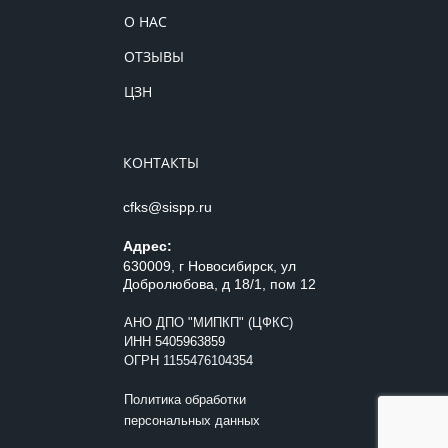
О НАС
ОТЗЫВЫ
ЦЗН
КОНТАКТЫ
cfks@sispp.ru
Адрес:
630009, г Новосибирск, ул
Добролюбова, д 18/1, пом 12
АНО ДПО "МИПКП" (ЦФКС)
ИНН
5405963859
ОГРН 1155476104354
Политика обработки
персональных данных