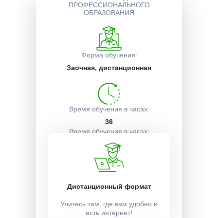
ПРОФЕССИОНАЛЬНОГО
ОБРАЗОВАНИЯ
Описание курса
Форма обучения:
Получаемые документы
Заочная, дистанционная
Условия поступления
Время обучения в часах:
36
Время обучения в часах:
1 неделя
Учебный план:
Дистанционный формат
Получить
Учитесь там, где вам удобно и
есть интернет!