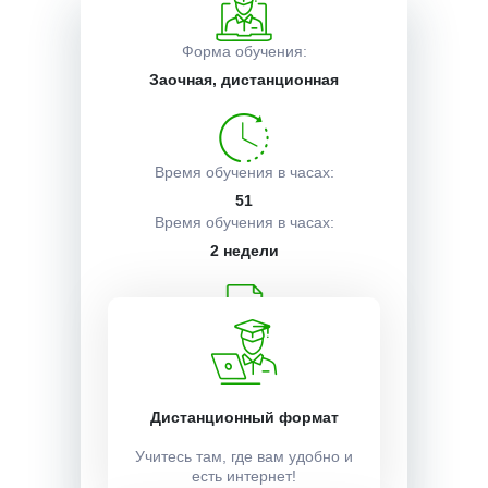
Описание курса
Форма обучения:
Заочная, дистанционная
Получаемые документы
Время обучения в часах:
51
Условия поступления
Время обучения в часах:
2 недели
Учебный план:
Получить
Дистанционный формат
Стоимость:
Учитесь там, где вам удобно и
есть интернет!
85000 ₽