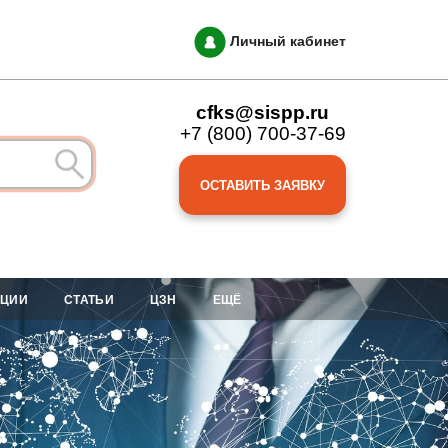
Личный кабинет
cfks@sispp.ru
+7 (800) 700-37-69
ОСТАВИТЬ ЗАЯВКУ
АЦИИ
СТАТЬИ
ЦЗН
ЕЩЁ