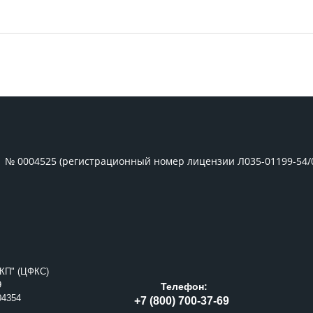
1 № 0004525 (регистрационный номер лицензии Л035-01199-54/
КП" (ЦФКС)
9
Телефон:
04354
+7 (800) 700-37-69