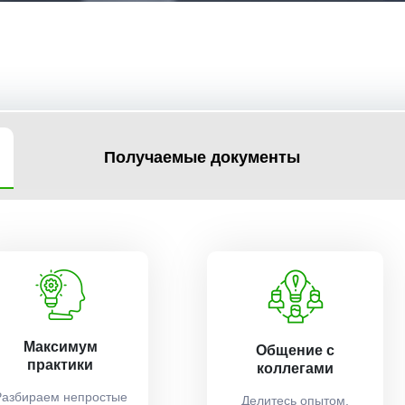
Получаемые документы
Максимум
Общение с
практики
коллегами
Разбираем непростые
Делитесь опытом,