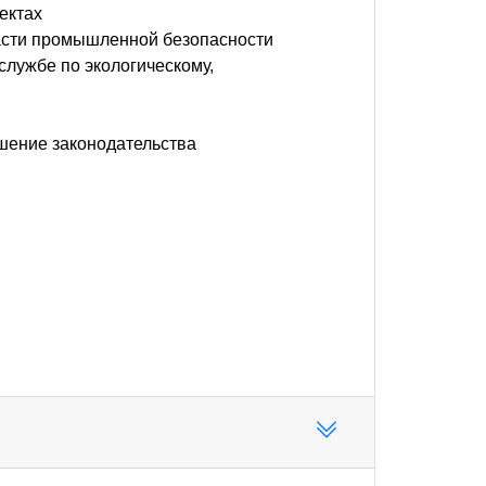
ектах
ласти промышленной безопасности
службе по экологическому,
ушение законодательства