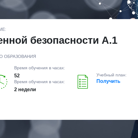
МЕ:
ной безопасности А.1
О ОБРАЗОВАНИЯ
Время обучения в часах:
Учебный план:
52
Получить
Время обучения в часах:
2 недели