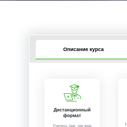
Описание курса
Дистанционный
формат
Учитесь там, где вам