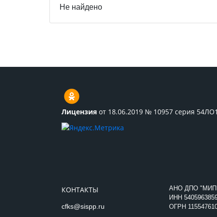
Не найдено
Лицензия
от 18.06.2019 № 10957 серия 54ЛО
АНО ДПО "МИП
КОНТАКТЫ
ИНН
540596385
cfks@sispp.ru
ОГРН 11554761