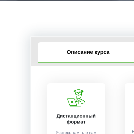
Описание курса
Дистанционный
формат
Учитесь там, где вам