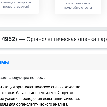
ситуации, вопросы
спрашивайте и
приветствуются!
получайте ответы
 4952) —
Органолептическая оценка пар
аммы
вает следующие вопросы:
ртизация органолептическое оценки качества
ативная база органолептической оценки
е условия проведения испытаний качества.
иям для органолептического анализа