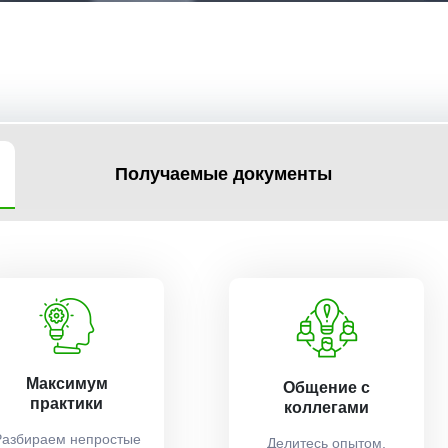
Получаемые документы
Максимум
Общение с
практики
коллегами
Разбираем непростые
Делитесь опытом,