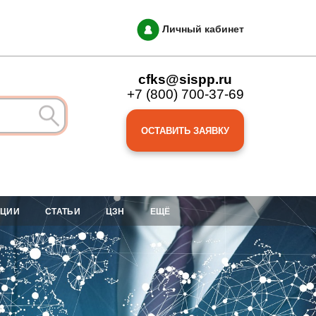
Личный кабинет
cfks@sispp.ru
+7 (800) 700-37-69
ОСТАВИТЬ ЗАЯВКУ
АЦИИ
СТАТЬИ
ЦЗН
ЕЩЁ