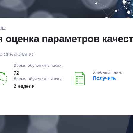
МЕ:
 оценка параметров качес
О ОБРАЗОВАНИЯ
Время обучения в часах:
Учебный план:
72
Получить
Время обучения в часах:
2 недели