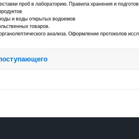
оставки проб в лабораторию. Правила хранения и подготов
продуктов
воды и воды открытых водоемов
ольственных товаров.
 органолептического анализа. Оформление протоколов исс
 поступающего