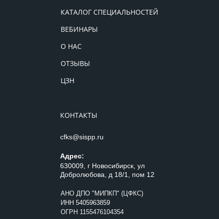
КАТАЛОГ СПЕЦИАЛЬНОСТЕЙ
ВЕБИНАРЫ
О НАС
ОТЗЫВЫ
ЦЗН
КОНТАКТЫ
cfks@sispp.ru
Адрес:
630009, г Новосибирск, ул
Добролюбова, д 18/1, пом 12
АНО ДПО "МИПКП" (ЦФКС)
ИНН
5405963859
ОГРН 1155476104354