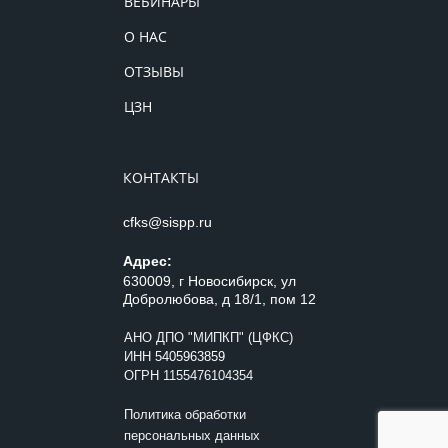
ВЕБИНАРЫ
О НАС
ОТЗЫВЫ
ЦЗН
КОНТАКТЫ
cfks@sispp.ru
Адрес:
630009, г Новосибирск, ул
Добролюбова, д 18/1, пом 12
АНО ДПО "МИПКП" (ЦФКС)
ИНН
5405963859
ОГРН 1155476104354
Политика обработки
персональных данных