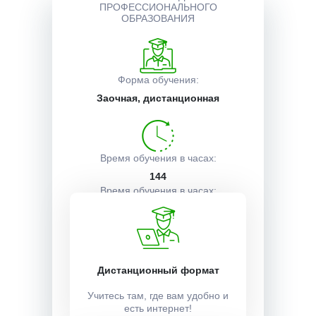
ПРОФЕССИОНАЛЬНОГО
ОБРАЗОВАНИЯ
Описание курса
Форма обучения:
Получаемые документы
Заочная, дистанционная
Условия поступления
Время обучения в часах:
144
Время обучения в часах:
1 месяц
Учебный план:
Дистанционный формат
Получить
Учитесь там, где вам удобно и
есть интернет!