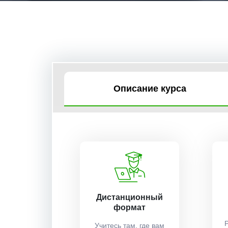
Описание курса
Дистанционный
формат
Учитесь там, где вам