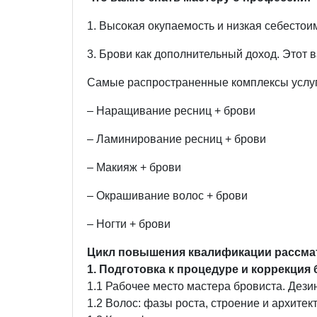
1. Высокая окупаемость и низкая себестои
3. Брови как дополнительный доход. Этот в
Самые распространенные комплексы услуг
– Наращивание ресниц + брови
– Ламинирование ресниц + брови
– Макияж + брови
– Окрашивание волос + брови
– Ногти + брови
Цикл повышения квалификации рассма
1. Подготовка к процедуре и коррекция
1.1 Рабочее место мастера бровиста. Дез
1.2 Волос: фазы роста, строение и архитек