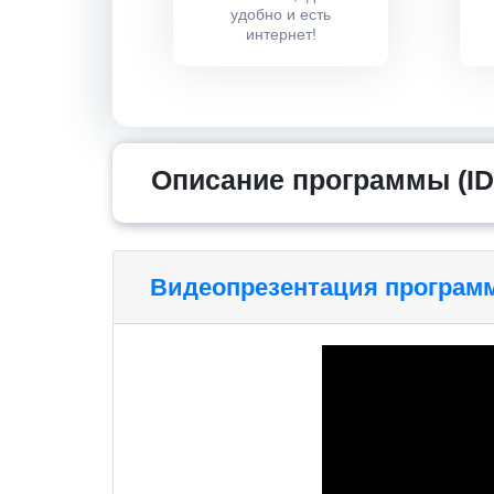
удобно и есть
интернет!
Описание программы (ID
Видеопрезентация програм