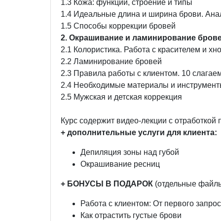
1.3 Кожа: функции, строение и типы
1.4 Идеальные длина и ширина брови. Анал
1.5 Способы коррекции бровей
2. Окрашивание и ламинирование бров
2.1 Колористика. Работа с красителем и хн
2.2 Ламинирование бровей
2.3 Правила работы с клиентом. 10 слага
2.4 Необходимые материалы и инструмент
2.5 Мужская и детская коррекция
Курс содержит видео-лекции с отработкой 
+ дополнительные услуги для клиента:
Депиляция зоны над губой
Окрашивание ресниц
+ БОНУСЫ В ПОДАРОК
(отдельные файлы
Работа с клиентом: От первого запро
Как отрастить густые брови