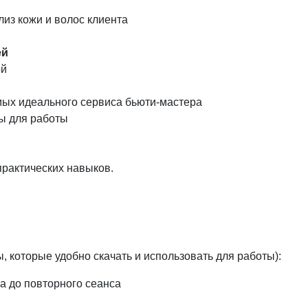
из кожи и волос клиента
ей
ой
емых идеального сервиса бьюти-мастера
ы для работы
практических навыков.
, которые удобно скачать и использовать для работы):
са до повторного сеанса