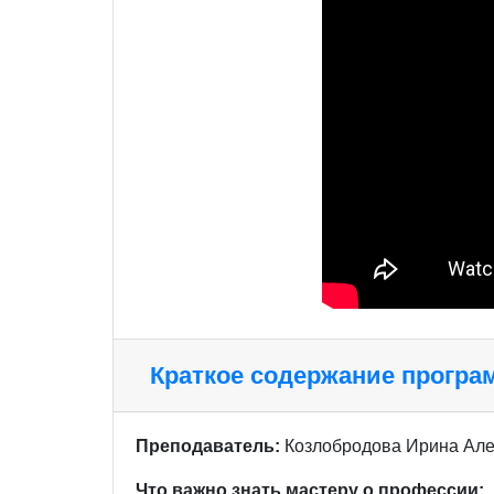
Краткое содержание прогр
Преподаватель:
Козлобродова Ирина Але
Что важно знать мастеру о профессии: