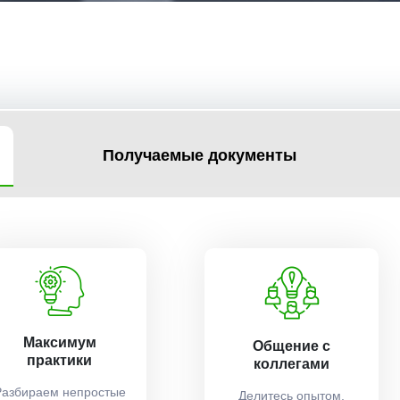
Получаемые документы
Максимум
Общение с
практики
коллегами
Разбираем непростые
Делитесь опытом,