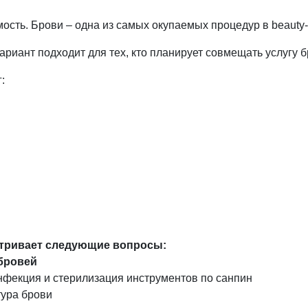
мость. Брови – одна из самых окупаемых процедур в beauty
ариант подходит для тех, кто планирует совмещать услугу б
:
тривает следующие вопросы:
 бровей
инфекция и стерилизация инструментов по санпин
тура брови