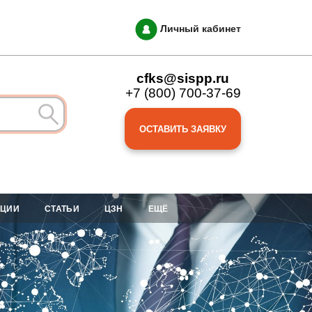
Личный кабинет
cfks@sispp.ru
+7 (800) 700-37-69
ОСТАВИТЬ ЗАЯВКУ
АЦИИ
СТАТЬИ
ЦЗН
ЕЩЁ