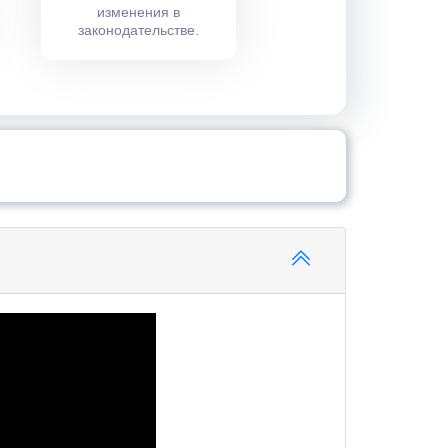
изменения в
законодательстве.