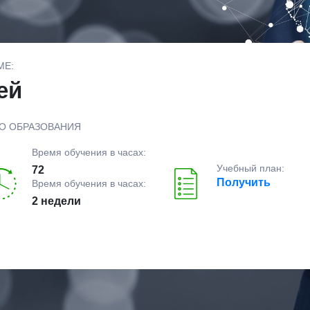
МЕ:
ей
О ОБРАЗОВАНИЯ
Время обучения в часах:
Учебный план:
72
Получить
Время обучения в часах:
2 недели