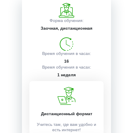
Описание курса
Форма обучения:
Заочная, дистанционная
Получаемые документы
Время обучения в часах:
Условия поступления
16
Время обучения в часах:
1 неделя
Учебный план:
Получить
Дистанционный формат
Учитесь там, где вам удобно и
Стоимость:
есть интернет!