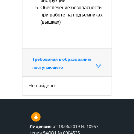
инструкции
Обеспечение безопасности
при работе на подъемниках
(вышках)
Требования к образованию
поступающего
Не найдено
Лицензия
от 18.06.2019 № 10957
серия 54ЛО1 № 0004525