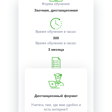
Форма обучения:
Заочная, дистанционная
Описание курса
Получаемые документы
Время обучения в часах:
300
Время обучения в часах:
3 месяца
Условия поступления
Учебный план:
Получить
Стоимость:
Дистанционный формат
8000 ₽
Учитесь там, где вам удобно и
есть интернет!