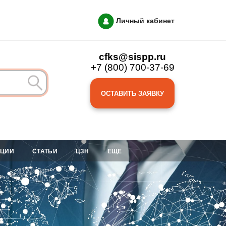
Личный кабинет
cfks@sispp.ru
+7 (800) 700-37-69
ОСТАВИТЬ ЗАЯВКУ
АЦИИ
СТАТЬИ
ЦЗН
ЕЩЁ