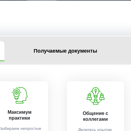
Получаемые документы
Максимум
Общение с
практики
коллегами
Разбираем непростые
Делитесь опытом,