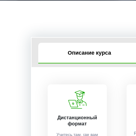
Описание курса
Дистанционный
формат
Учитесь там, где вам