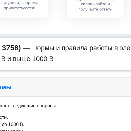
ситуации, вопросы
спрашивайте и
приветствуются!
получайте ответы
 3758) —
Нормы и правила работы в эле
0 В и выше 1000 В
аммы
вает следующие вопросы:
сти.
 до 1000 В.