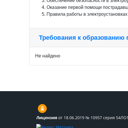
Обеспечение безопасности в электро
Оказание первой помощи пострадавш
Правила работы в электроустановках
Требования к образованию
Не найдено
Лицензия
от 18.06.2019 № 10957 серия 54ЛО