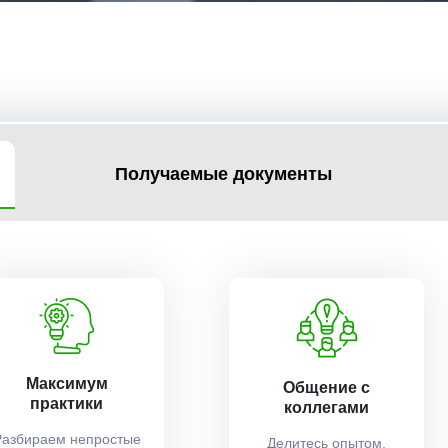
Получаемые документы
Максимум
Общение с
практики
коллегами
Разбираем непростые
Делитесь опытом,