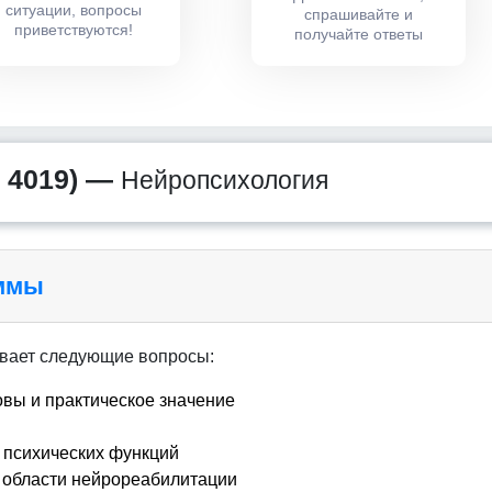
ситуации, вопросы
спрашивайте и
приветствуются!
получайте ответы
 4019) —
Нейропсихология
аммы
вает следующие вопросы:
овы и практическое значение
психических функций
 области нейрореабилитации