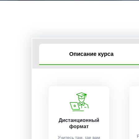
Описание курса
Дистанционный
формат
Учитесь там, где вам