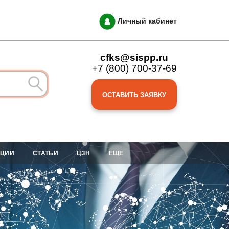
Личный кабинет
cfks@sispp.ru
+7 (800) 700-37-69
ОСТАВИТЬ ЗАЯВКУ
АЦИИ
СТАТЬИ
ЦЗН
ЕЩЁ