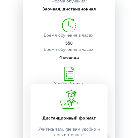
Форма обучения:
Заочная, дистанционная
Описание курса
Время обучения в часах:
Получаемые документы
550
Время обучения в часах:
4 месяца
Условия поступления
Учебный план:
Получить
Стоимость:
Дистанционный формат
28000 ₽
Учитесь там, где вам удобно и
есть интернет!
Записаться