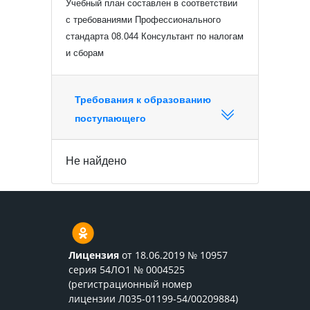
Учебный план составлен в соответствии
с требованиями Профессионального
стандарта 08.044 Консультант по налогам
и сборам
Требования к образованию
поступающего
Не найдено
Лицензия
от 18.06.2019 № 10957
серия 54ЛО1 № 0004525
(регистрационный номер
лицензии Л035-01199-54/00209884)