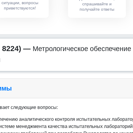
ситуации, вопросы
спрашивайте и
приветствуются!
получайте ответы
 8224) —
Метрологическое обеспечение
й
аммы
вает следующие вопросы:
печению аналитического контроля испытательных лаборато
системе менеджмента качества испытательных лабораторий