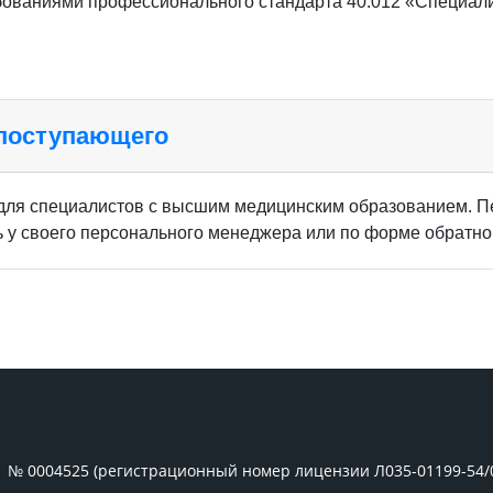
ебованиями профессионального стандарта 40.012 «Специал
 поступающего
для специалистов с высшим медицинским образованием. П
у своего персонального менеджера или по форме обратной
1 № 0004525 (регистрационный номер лицензии Л035-01199-54/