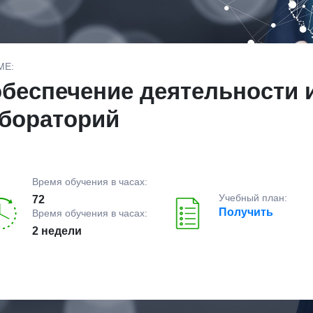
МЕ:
обеспечение деятельности
бораторий
Время обучения в часах:
Учебный план:
72
Получить
Время обучения в часах:
2 недели