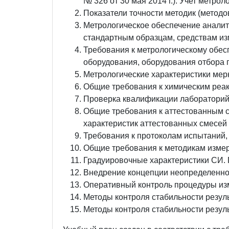
№ 326 от 30 мая 2014 г.). Учет метр
Показатели точности методик (метод
Метрологическое обеспечение аналит
стандартным образцам, средствам и
Требования к метрологическому обес
оборудования, оборудования отбора 
Метрологические характеристики мер
Общие требования к химическим реа
Проверка квалификации лабораторий
Общие требования к аттестованным с
характеристик аттестованных смесей
Требования к протоколам испытаний,
Общие требования к методикам измер
Градуировочные характеристики СИ. 
Внедрение концепции неопределеннос
Оперативный контроль процедуры и
Методы контроля стабильности резул
Методы контроля стабильности резул