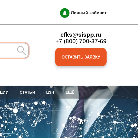
Личный кабинет
cfks@sispp.ru
+7 (800) 700-37-69
ОСТАВИТЬ ЗАЯВКУ
АЦИИ
СТАТЬИ
ЦЗН
ЕЩЁ