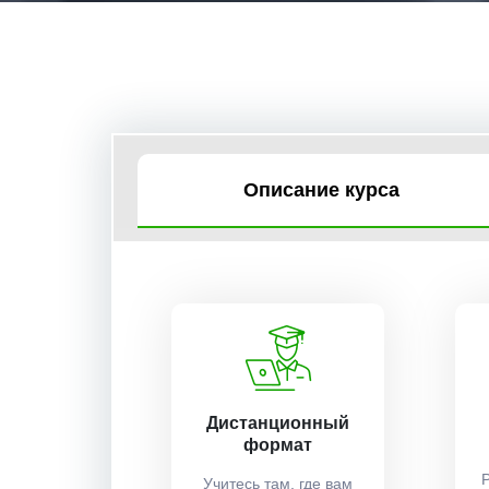
Описание курса
Дистанционный
формат
Учитесь там, где вам