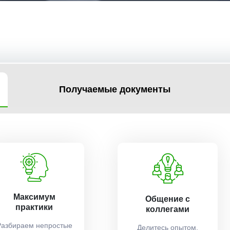
Получаемые документы
Максимум
Общение с
практики
коллегами
Разбираем непростые
Делитесь опытом,