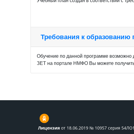
Учебный план создан в соответствии с тр
Требования к образованию
Обучение по данной программе возможно 
ЗЕТ на портале НМФО Вы можете получить 
Лицензия
от 18.06.2019 № 10957 серия 54ЛО