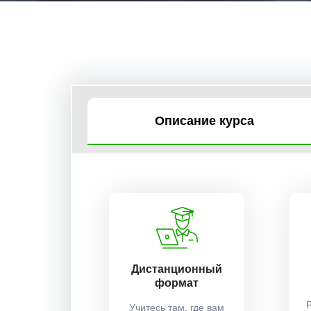
Описание курса
Дистанционный
формат
Учитесь там, где вам