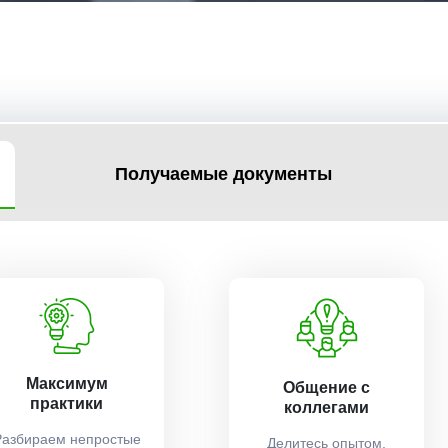
Получаемые документы
Максимум
Общение с
практики
коллегами
Разбираем непростые
Делитесь опытом,