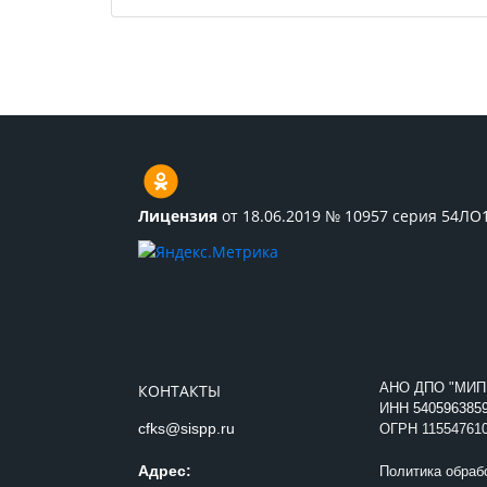
Лицензия
от 18.06.2019 № 10957 серия 54ЛО
АНО ДПО "МИП
КОНТАКТЫ
ИНН
540596385
cfks@sispp.ru
ОГРН 11554761
Адрес:
Политика обраб