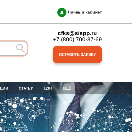
Личный кабинет
cfks@sispp.ru
+7 (800) 700-37-69
ОСТАВИТЬ ЗАЯВКУ
АЦИИ
СТАТЬИ
ЦЗН
ЕЩЁ