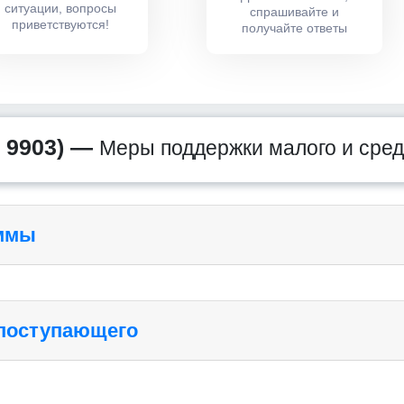
ситуации, вопросы
спрашивайте и
приветствуются!
получайте ответы
 9903) —
Меры поддержки малого и сре
аммы
 поступающего