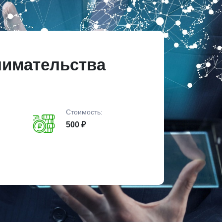
нимательства
Стоимость:
500 ₽